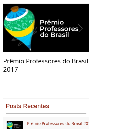
Prêmio Professores do Brasil
Cerimônia de
2017
Posts Recentes
Prêmio Professores do Brasil 2017