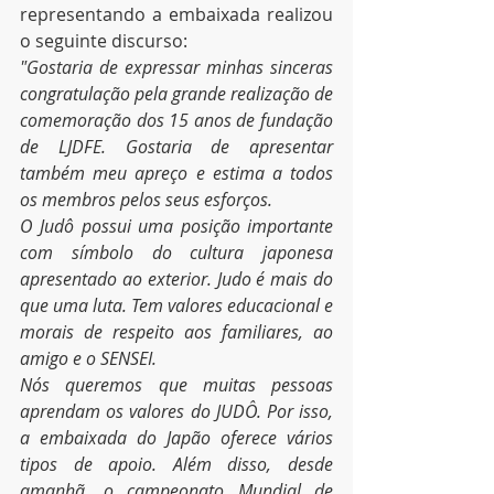
representando a embaixada realizou 
o seguinte discurso:
"Gostaria de expressar minhas sinceras 
congratulação pela grande realização de 
comemoração dos 15 anos de fundação 
de LJDFE. Gostaria de apresentar 
também meu apreço e estima a todos 
os membros pelos seus esforços. 
O Judô possui uma posição importante 
com símbolo do cultura japonesa 
apresentado ao exterior. Judo é mais do 
que uma luta. Tem valores educacional e 
morais de respeito aos familiares, ao 
amigo e o SENSEI. 
Nós queremos que muitas pessoas 
aprendam os valores do JUDÔ. Por isso, 
a embaixada do Japão oferece vários 
tipos de apoio. Além disso, desde 
amanhã, o campeonato Mundial de 