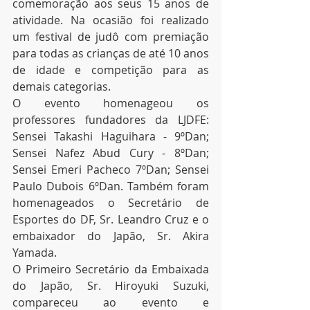
comemoração aos seus 15 anos de 
atividade. Na ocasião foi realizado 
um festival de judô com premiação 
para todas as crianças de até 10 anos 
de idade e competição para as 
demais categorias.
O evento homenageou os 
professores fundadores da LJDFE: 
Sensei Takashi Haguihara - 9ºDan; 
Sensei Nafez Abud Cury - 8ºDan; 
Sensei Emeri Pacheco 7ºDan; Sensei 
Paulo Dubois 6ºDan. Também foram 
homenageados o Secretário de 
Esportes do DF, Sr. Leandro Cruz e o 
embaixador do Japão, Sr. Akira 
Yamada.
O Primeiro Secretário da Embaixada 
do Japão, Sr. Hiroyuki Suzuki, 
compareceu ao evento e 