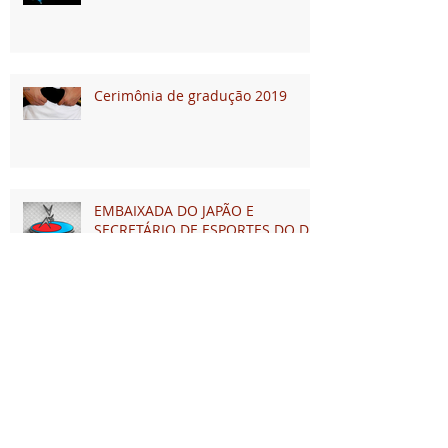
Cerimônia de gradução 2019
EMBAIXADA DO JAPÃO E
SECRETÁRIO DE ESPORTES DO DF
PRESTIGIAM COMEMORAÇÃO
DOS 15 ANOS DA LJDFE
KIMONO OU JUDOGUI?